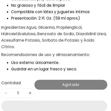
No grasoso y fácil de limpiar
Compatible con látex y juguetes íntimos
Presentación: 2 Fl. Oz. (59 ml aprox.)
Ingredientes:
Agua, Glicerina, Propilenglicol,
Hidroxietilcelulosa, Benzoato de Sodio, Diazolidinil Urea,
Acesulfame Potasio, Sorbato de Potasio y Ácido
Cítrico.
Recomendaciones de uso y almacenamiento:
Uso externo únicamente.
Guardar en un lugar fresco y seco.
Cantidad
Agotado
Reducir
Aumentar
cantidad
cantidad