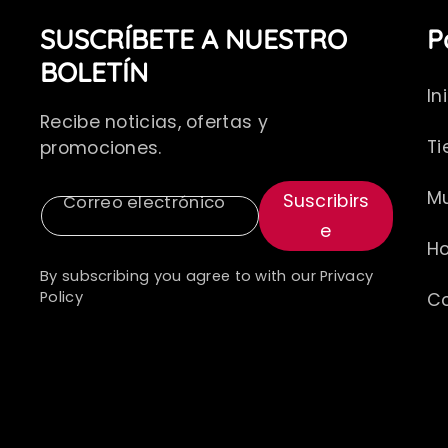
s
SUSCRÍBETE A NUESTRO
P
t
BOLETÍN
a
In
Recibe noticias, ofertas y
g
Ti
promociones.
r
Mu
Suscribirs
Correo electrónico
a
E
H
m
By subscribing you agree to with our Privacy
Policy
C