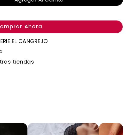
omprar Ahora
GERIE EL CANGREJO
ra
otras tiendas