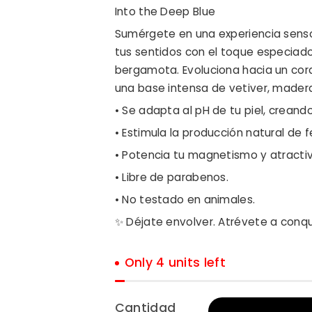
Into the Deep Blue
Sumérgete en una experiencia sensor
tus sentidos con el toque especiado 
bergamota. Evoluciona hacia un cora
una base intensa de vetiver, madera
• Se adapta al pH de tu piel, crean
• Estimula la producción natural de 
• Potencia tu magnetismo y atractiv
• Libre de parabenos.
• No testado en animales.
✨ Déjate envolver. Atrévete a conqu
Only 4 units left
Cantidad