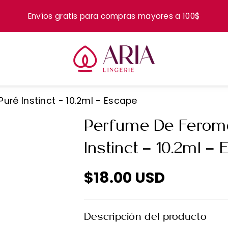
Envíos gratis para compras mayores a 100$
ré Instinct - 10.2ml - Escape
Perfume De Ferom
Instinct - 10.2ml -
$18.00 USD
Descripción del producto