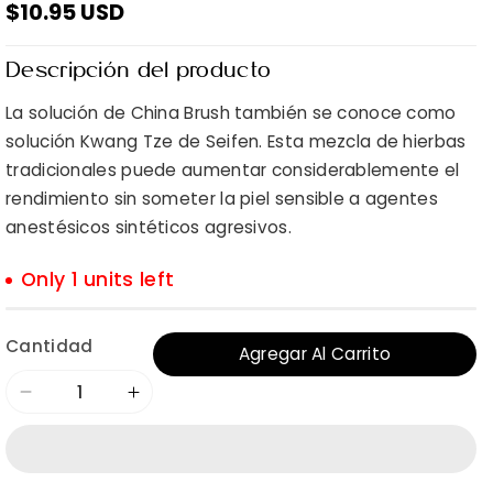
$10.95 USD
Descripción del producto
La solución de China Brush también se conoce como
solución Kwang Tze de Seifen. Esta mezcla de hierbas
tradicionales puede aumentar considerablemente el
rendimiento sin someter la piel sensible a agentes
anestésicos sintéticos agresivos.
Only 1 units left
Cantidad
Agregar Al Carrito
Reducir
Aumentar
cantidad
cantidad
para
para